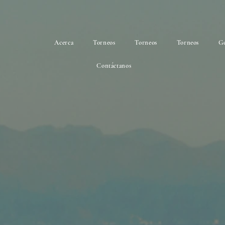
Acerca
Torneos
Torneos
Torneos
Go
Contáctanos