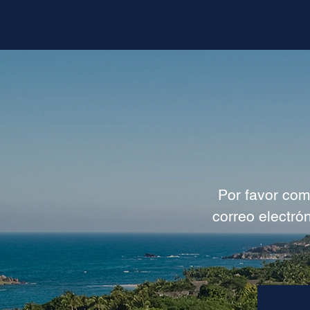
Por favor com
correo electró