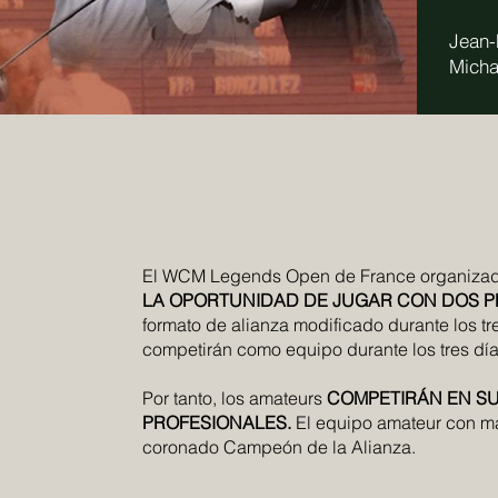
Jean-
Micha
El WCM Legends Open de France organizado
LA OPORTUNIDAD DE JUGAR CON DOS P
formato de alianza modificado durante los t
competirán como equipo durante los tres día
Por tanto, los amateurs
COMPETIRÁN EN SU
PROFESIONALES.
El equipo amateur con más 
coronado Campeón de la Alianza.