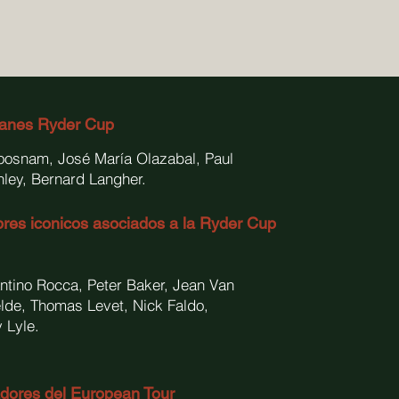
tanes Ryder Cup
oosnam, José María Olazabal, Paul
ley, Bernard Langher.
es iconicos asociados a la Ryder Cup
ntino Rocca, Peter Baker, Jean Van
lde, Thomas Levet, Nick Faldo,
 Lyle.
dores del European Tour