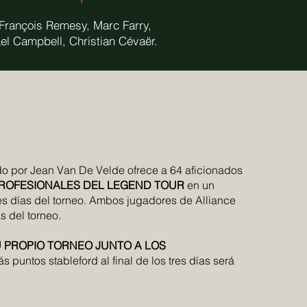
François Remesy, Marc Farry,
el Campbell, Christian Cévaër.
 por Jean Van De Velde ofrece a 64 aficionados
ROFESIONALES DEL LEGEND TOUR
en un
res días del torneo. Ambos jugadores de Alliance
s del torneo.
 PROPIO TORNEO JUNTO A LOS
puntos stableford al final de los tres días será